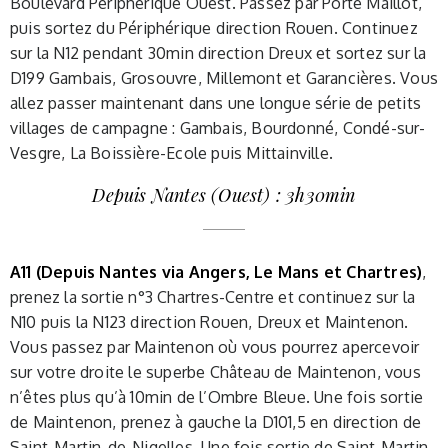
Boulevard Périphérique Ouest. Passez par Porte Maillot,
puis sortez du Périphérique direction Rouen. Continuez
sur la N12 pendant 30min direction Dreux et sortez sur la
D199 Gambais, Grosouvre, Millemont et Garancières. Vous
allez passer maintenant dans une longue série de petits
villages de campagne : Gambais, Bourdonné, Condé-sur-
Vesgre, La Boissière-Ecole puis Mittainville.
Depuis Nantes (Ouest) : 3h30min
A11 (Depuis Nantes via Angers, Le Mans et Chartres)
,
prenez la sortie n°3 Chartres-Centre et continuez sur la
N10 puis la N123 direction Rouen, Dreux et Maintenon.
Vous passez par Maintenon où vous pourrez apercevoir
sur votre droite le superbe Château de Maintenon, vous
n’êtes plus qu’à 10min de l’Ombre Bleue. Une fois sortie
de Maintenon, prenez à gauche la D101,5 en direction de
Saint-Martin-de-Nigelles. Une fois sortie de Saint-Martin-