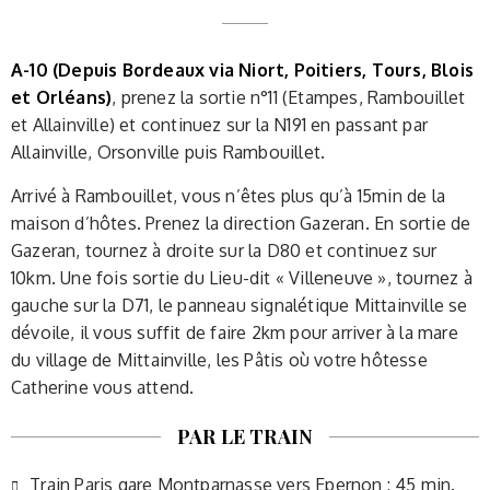
A-10 (Depuis Bordeaux via Niort, Poitiers, Tours, Blois
et Orléans)
, prenez la sortie n°11 (Etampes, Rambouillet
et Allainville) et continuez sur la N191 en passant par
Allainville, Orsonville puis Rambouillet.
Arrivé à Rambouillet, vous n’êtes plus qu’à 15min de la
maison d’hôtes. Prenez la direction Gazeran. En sortie de
Gazeran, tournez à droite sur la D80 et continuez sur
10km. Une fois sortie du Lieu-dit « Villeneuve », tournez à
gauche sur la D71, le panneau signalétique Mittainville se
dévoile, il vous suffit de faire 2km pour arriver à la mare
du village de Mittainville, les Pâtis où votre hôtesse
Catherine vous attend.
PAR LE TRAIN
Train Paris gare Montparnasse vers Epernon : 45 min.