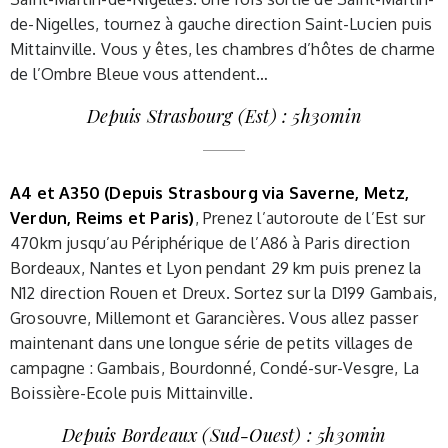
de-Nigelles, tournez à gauche direction Saint-Lucien puis
Mittainville. Vous y êtes, les chambres d’hôtes de charme
de l’Ombre Bleue vous attendent…
Depuis Strasbourg (Est) : 5h30min
A4 et A350 (Depuis Strasbourg via Saverne, Metz,
Verdun, Reims et Paris)
, Prenez l’autoroute de l’Est sur
470km jusqu’au Périphérique de l’A86 à Paris direction
Bordeaux, Nantes et Lyon pendant 29 km puis prenez la
N12 direction Rouen et Dreux. Sortez sur la D199 Gambais,
Grosouvre, Millemont et Garancières. Vous allez passer
maintenant dans une longue série de petits villages de
campagne : Gambais, Bourdonné, Condé-sur-Vesgre, La
Boissière-Ecole puis Mittainville.
Depuis Bordeaux (Sud-Ouest) : 5h30min