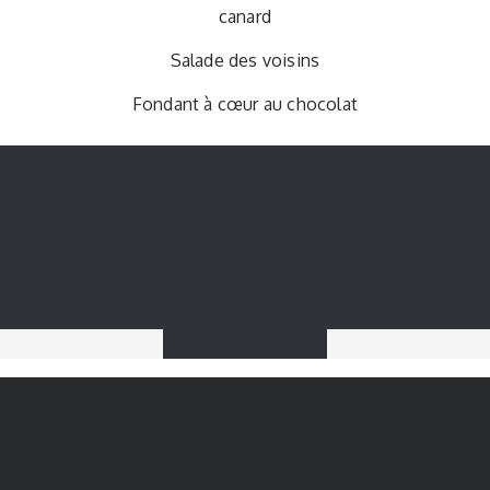
canard
Salade des voisins
Fondant à cœur au chocolat