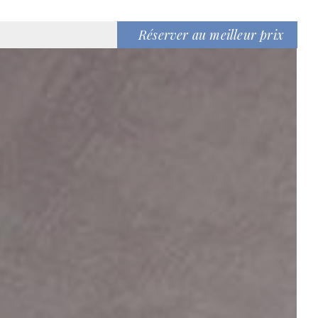
Réserver au meilleur prix