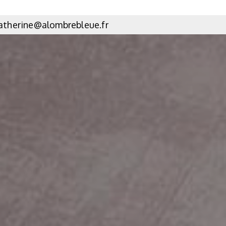
atherine@alombrebleue.fr